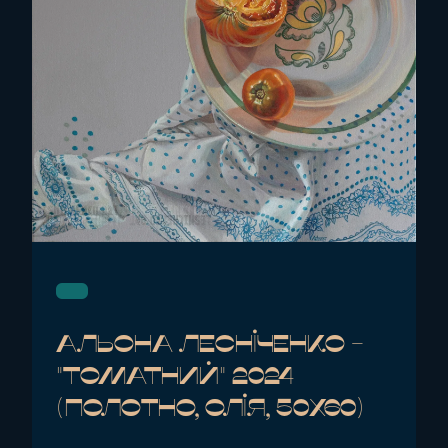
Альона Лесніченко -
"Томатний" 2024
(полотно, олія, 50x60)