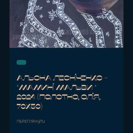
Альона Лесніченко -
"Мамині Мальви "
2024 (полотно, олія,
70x50)
ПЕРЕГЛЯНУТИ