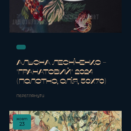
Альона Лесніченко -
"Гранатовий" 2024
(полотно, олія, 50x70)
ПЕРЕГЛЯНУТИ
жовт
23