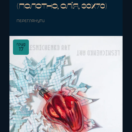
(полотно, олія, 30x70)
ПЕРЕГЛЯНУТИ
груд
17