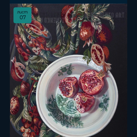
лист
07