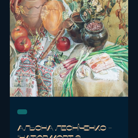
Альона Лесніченко -