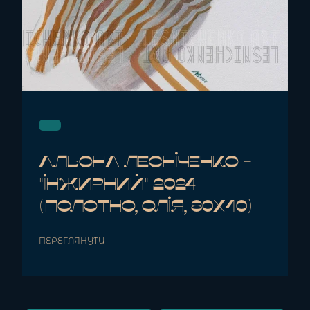
Альона Лесніченко -
"Інжирний" 2024
(полотно, олія, 80x40)
ПЕРЕГЛЯНУТИ