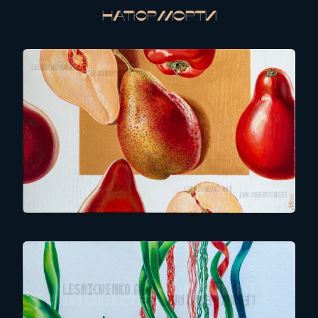
Натюрморти