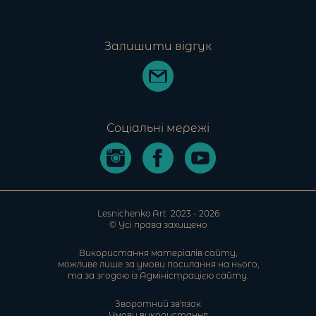
Залишити відгук
Соціальні мережі
Lesnichenko Art
2023 -
2026
© Усі права захищено
Використання матеріалів сайту,
можливе лише за умови посилання на нього,
та за згодою із Адміністрацією cайту.
Зворотний зв'язок
Умови використання