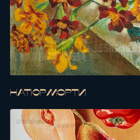
Натюрморти