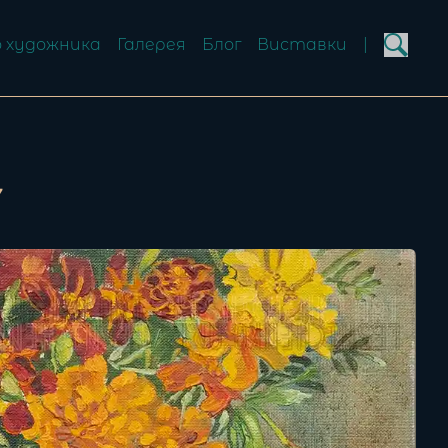
 художника
Галерея
Блог
Виставки
|
7