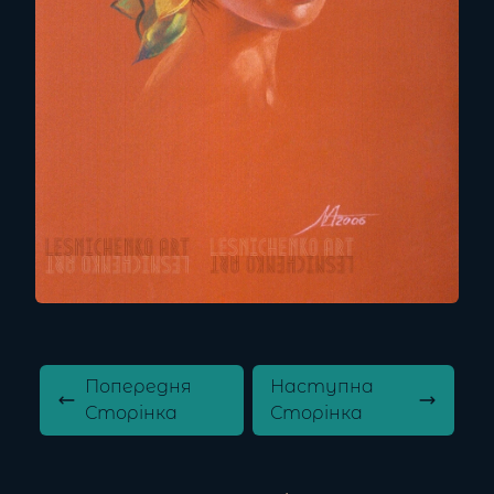
Попередня
Наступна
Сторінка
Сторінка