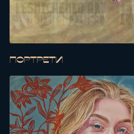
Портрети