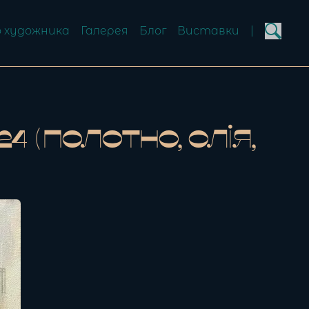
 художника
Галерея
Блог
Виставки
|
4 (полотно, олія,