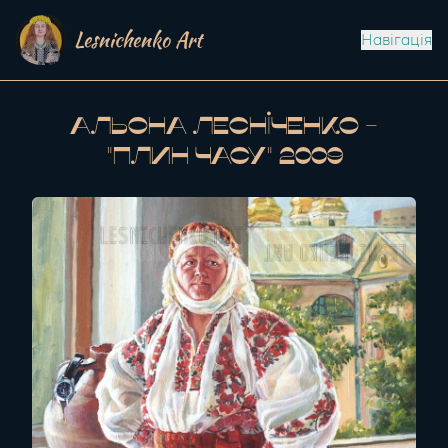
Lesnichenko Art
Навігація
Альона Лесніченко -
"Плин часу" 2009