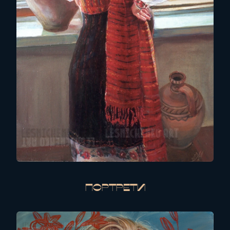
Портрети