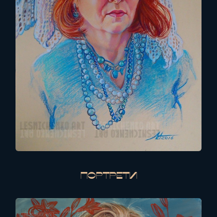
Портрети