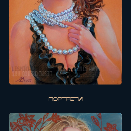
Портрети