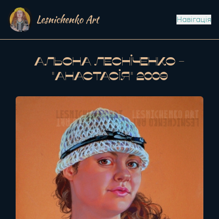
Lesnichenko Art
Навігація
Альона Лесніченко -
"Анастасія" 2009