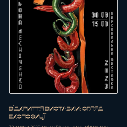
Відкриття виставки: огляд
експозиції