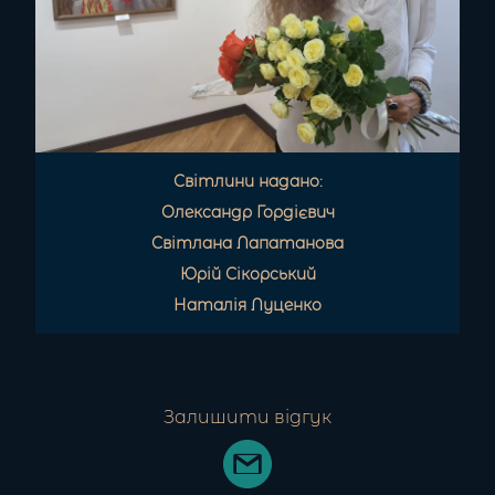
Світлини надано:
Олександр Гордієвич
Світлана Лапатанова
Юрій Сікорський
Наталія Луценко
Залишити відгук