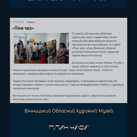
Вінницький Обласний Художній Музей
"Плин часу"