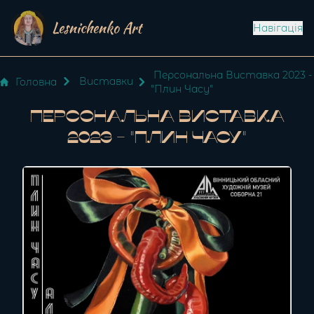
Lesnichenko Art
Навігація
Персональна Виставка 2023 -
Виставки
Головна
"Плин Часу"
Персональна Виставка
2023 - "Плин Часу"