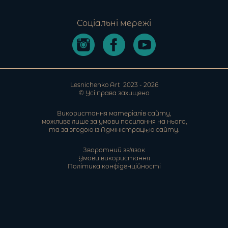
Соціальні мережі
Lesnichenko Art
2023 -
2026
© Усі права захищено
Використання матеріалів сайту,
можливе лише за умови посилання на нього,
та за згодою із Адміністрацією cайту.
Зворотний зв'язок
Умови використання
Політика конфіденційності