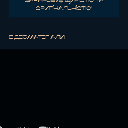
ЗАЧАРОВУЄ ЩИРІСТЮ ТА
ОРИГІНАЛЬНІСТЮ"
Відеоматеріали